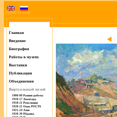
English
Русский
Главная
Введение
Биография
Работы в музеях
Выставки
Публикации
Объединения
Виртуальный музей
1900-09 Ранние работы
1910-17 Авангард
1918-21 Революция
1920-21 Окна РОСТА
1921-24 Азия
1920-30 Юдаика