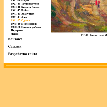
1927-28 Париж
1927-35 Трудовая тема
1924-40 Крым и Кавказ
1941-45 Война
1941-43 Эвакуация
1941-43 Азия
1941-65 Одесса
1945-59 После войны
1960-78 Поздние работы
Портреты
Ленин
1950. Большой Ф
Контакт
Ссылки
Разработка сайта